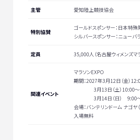
主管
愛知陸上競技協会
ゴールドスポンサー：日本特殊
特別協賛
シルバースポンサー：ニューバラ
定員
35,000人（名古屋ウィメンズマラ
マラソンEXPO
期間：2027年3月12日（金）12:0
3月13日（土）10:00〜19
関連イベント
3月14日（日） 9:00〜1
会場：バンテリンドーム ナゴヤ（
入場無料