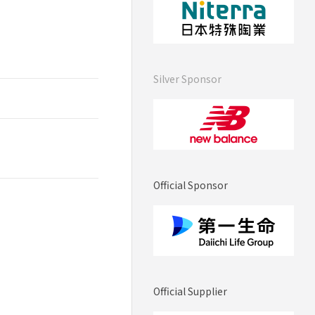
Silver Sponsor
Official Sponsor
Official Supplier