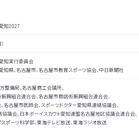
愛知2027
日）
・愛知実行委員会
愛知県、名古屋市、名古屋市教育スポーツ協会、中日新聞社
方整備局、名古屋商工会議所、
街振興組合連合会、名古屋市商店街振興組合連合会、
、名古屋市医師会、スポーツドクター愛知県連絡協議会、
絡協議会、日本ボーイスカウト愛知連盟名古屋地区協議会連合会、
スポーツ科学部、東海テレビ放送、東海ラジオ放送