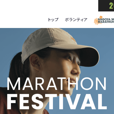
2
トップ
ボランティア