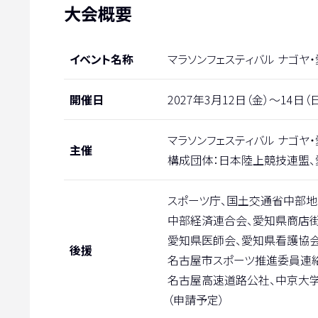
大会概要
イベント名称
マラソンフェスティバル ナゴヤ・
開催日
2027年3月12日（金）～14日（
マラソンフェスティバル ナゴヤ
主催
構成団体：日本陸上競技連盟、
スポーツ庁、国土交通省中部地
中部経済連合会、愛知県商店
愛知県医師会、愛知県看護協会
後援
名古屋市スポーツ推進委員連
名古屋高速道路公社、中京大学
（申請予定）